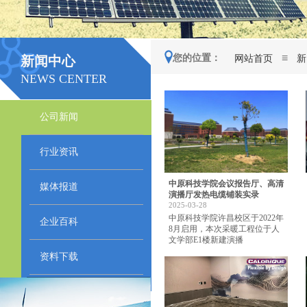
≡
您的位置：
网站首页
新
新闻中心
NEWS CENTER
公司新闻
行业资讯
中原科技学院会议报告厅、高清
媒体报道
演播厅发热电缆铺装实录
2025-03-28
中原科技学院许昌校区于2022年
企业百科
8月启用，本次采暖工程位于人
文学部E1楼新建演播
资料下载
点击在线留言