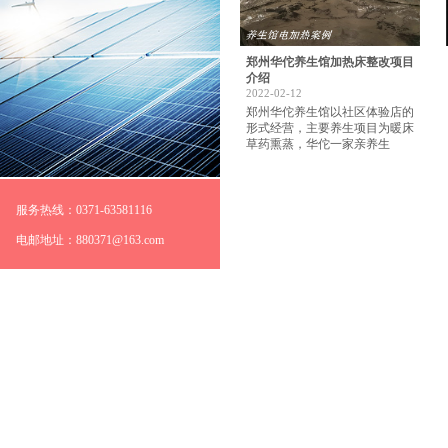
郑州华佗养生馆加热床整改项目
介绍
2022-02-12
郑州华佗养生馆以社区体验店的
形式经营，主要养生项目为暖床
草药熏蒸，华佗一家亲养生
服务热线：0371-63581116
电邮地址：880371@163.com