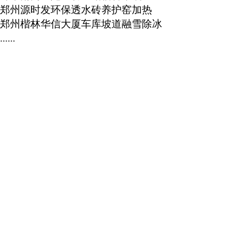
郑州源时发环保透水砖养护窑加热
郑州楷林华信大厦车库坡道融雪除冰
......