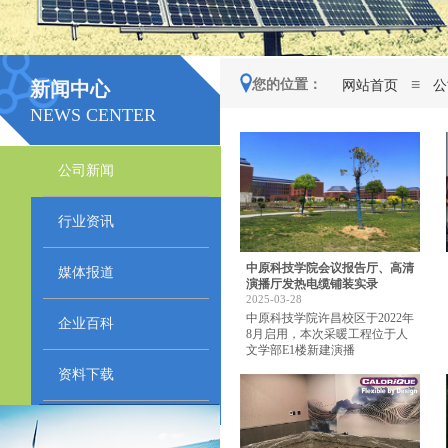
≡
您的位置：
网站首页
公
新闻中心
NEWS CENTER
公司新闻
行业资讯
中原科技学院会议报告厅、高清
媒体报道
演播厅发热电缆铺装实录
2025-03-28
中原科技学院许昌校区于2022年
企业百科
8月启用，本次采暖工程位于人
文学部E1楼新建演播
资料下载
点击在线留言