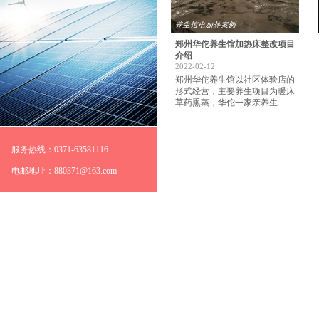
郑州华佗养生馆加热床整改项目
介绍
2022-02-12
郑州华佗养生馆以社区体验店的
形式经营，主要养生项目为暖床
草药熏蒸，华佗一家亲养生
服务热线：0371-63581116
电邮地址：880371@163.com