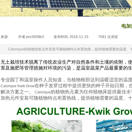
电加
来源:
|
作者:
pro3939b3
|
发布时间:
2016-11-15
|
7081
次浏览
|
Calorique的植物加热元件安装可随植物特点布置热线，提供植物需要的温
无土栽培技术脱离了传统农业生产对自然条件和土壤的依附，
害及施肥等管理措施对环境的污染，是温室蔬菜产品最重要的
专业园丁和温室操作人员知道，当植物根部达到温暖适宜的温
在种子发芽过程中提供更快的种子开始日期，
Calorique Kwik Grow
解决方案之一。
的植物热元素为任何植物床提供最佳水
Calorique
加热元件安装可随植物特点布置热线，提供植物需要的温度、